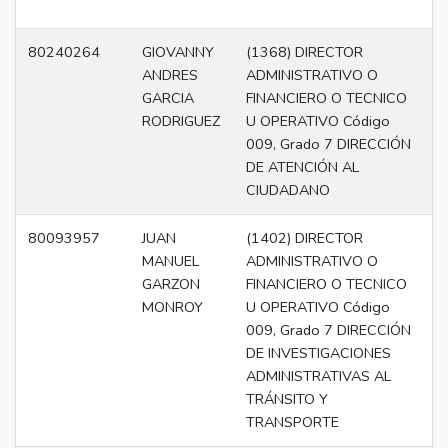
80240264
GIOVANNY
(1368) DIRECTOR
Di
ANDRES
ADMINISTRATIVO O
GARCIA
FINANCIERO O TECNICO
RODRIGUEZ
U OPERATIVO Código
009, Grado 7 DIRECCIÓN
DE ATENCIÓN AL
CIUDADANO
80093957
JUAN
(1402) DIRECTOR
Di
MANUEL
ADMINISTRATIVO O
GARZON
FINANCIERO O TECNICO
MONROY
U OPERATIVO Código
009, Grado 7 DIRECCIÓN
DE INVESTIGACIONES
ADMINISTRATIVAS AL
TRÁNSITO Y
TRANSPORTE