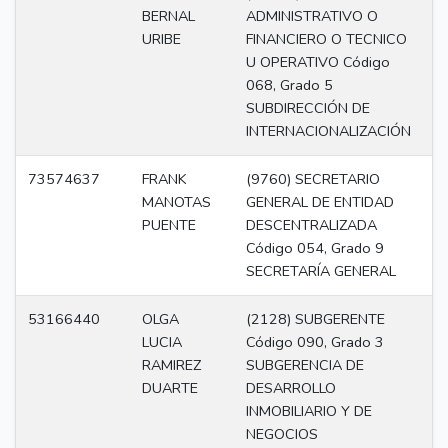
BERNAL
ADMINISTRATIVO O
URIBE
FINANCIERO O TECNICO
U OPERATIVO Código
068, Grado 5
SUBDIRECCIÓN DE
INTERNACIONALIZACIÓN
73574637
FRANK
(9760) SECRETARIO
Di
MANOTAS
GENERAL DE ENTIDAD
PUENTE
DESCENTRALIZADA
Código 054, Grado 9
SECRETARÍA GENERAL
53166440
OLGA
(2128) SUBGERENTE
Di
LUCIA
Código 090, Grado 3
RAMIREZ
SUBGERENCIA DE
DUARTE
DESARROLLO
INMOBILIARIO Y DE
NEGOCIOS